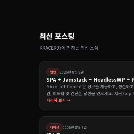
최신 포스팅
KRACER97이 전하는 최신 소식
2026년 8월 8일
일반
SPA + Jamstack + HeadlessWP +
Microsoft Copilot은 정보를 제공하고, 생절
언, 피드백 및 간단한 답변을 얻으세요. 지금 Copi
자세히 보기 →
2026년 8월 8일
레이싱