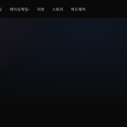
싱
레이싱게임
리뷰
스토리
하드웨어
▾