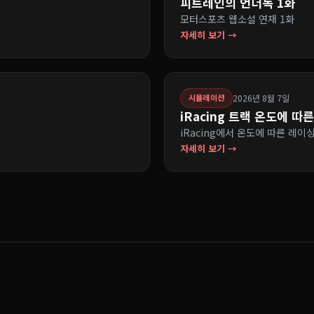
피트레인의 언더독 1화
모터스포츠 웹소설 연재 1화
자세히 보기 →
2026년 8월 7일
시뮬레이션
iRacing 트랙 온도에 따
iRacing에서 온도에 따른 레이
자세히 보기 →