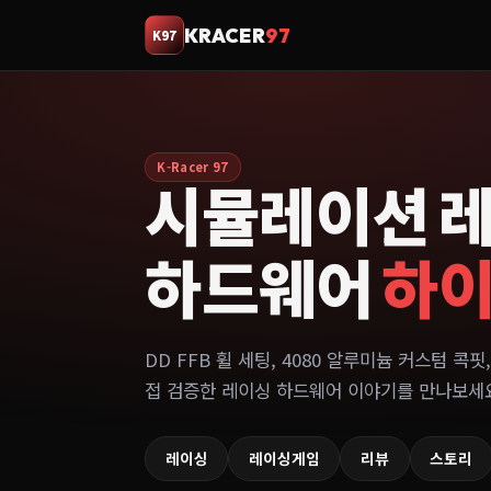
KRACER
97
K97
K-Racer 97
시뮬레이션 
하드웨어
하
DD FFB 휠 세팅, 4080 알루미늄 커스텀 콕핏,
접 검증한 레이싱 하드웨어 이야기를 만나보세
레이싱
레이싱게임
리뷰
스토리