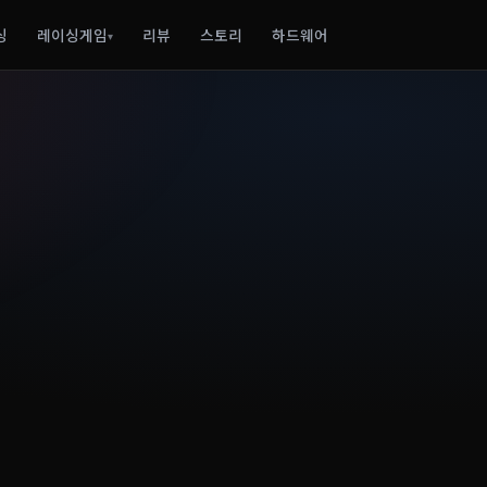
싱
레이싱게임
리뷰
스토리
하드웨어
▾