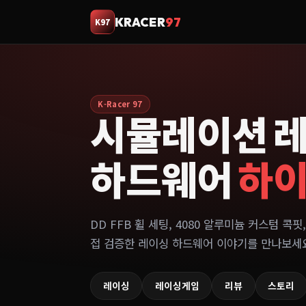
KRACER
97
K97
K-Racer 97
시뮬레이션 
하드웨어
하
DD FFB 휠 세팅, 4080 알루미늄 커스텀 콕핏,
접 검증한 레이싱 하드웨어 이야기를 만나보세
레이싱
레이싱게임
리뷰
스토리