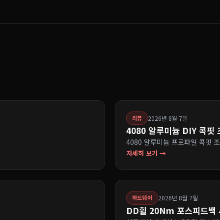
2026년 8월 7일
리뷰
4080 알루미늄 DIY 콕핏
4080 알루미늄 프로파일 콕핏 
자세히 보기 →
2026년 8월 7일
하드웨어
DD휠 20Nm 포스피드백