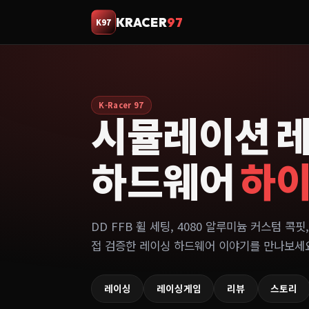
KRACER
97
K97
K-Racer 97
시뮬레이션 
하드웨어
하
DD FFB 휠 세팅, 4080 알루미늄 커스텀 콕핏,
접 검증한 레이싱 하드웨어 이야기를 만나보세
레이싱
레이싱게임
리뷰
스토리