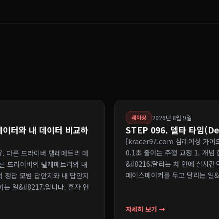
2026년 8월 9일
레이싱
 데이터와 내 데이터 비교하
STEP 096. 델타 타임(D
[kracer97.com 심레이싱 가이드 
0.1초 줄이는 주행 교정 1. 개
 097. 다른 드라이버 텔레메트리 데
&#8216;달리는 차 안에 실시
 빠른 드라이버의 텔레메트리와 내
페이스메이커를 두고 달리는 일&#
구의 정답 모범 답안지와 내 답안지
는 일&#8217;입니다. 혼자 연
자세히 보기 →