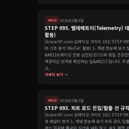
2026년 8월 9일
레이싱
STEP 095. 텔레메트리(Telemetry)
활용)
[kracer97.com 심레이싱 가이드 101] STEP 0
터 기초 분석 (MoTeC 활용) 1. 개념 한눈에 보
&#8216;레이싱 전용 심전도(ECG)와 정밀 건강
객관적인 숫자로 확인하는 일&#8217;입니다. 주
고,
자세히 보기 →
2026년 8월 9일
레이싱
STEP 093. 피트 로드 진입/탈출 선 
[kracer97.com 심레이싱 가이드 101] STEP 
과 페널티 방지 1. 개념 한눈에 보기 피트 로드 입
게소 입구와 출구의 실선을 넘지 않고, 속도 제한