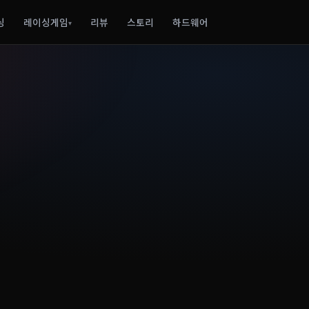
싱
레이싱게임
리뷰
스토리
하드웨어
▾