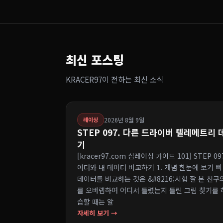
최신 포스팅
KRACER97이 전하는 최신 소식
2026년 8월 9일
레이싱
STEP 097. 다른 드라이버 텔레메트리
기
[kracer97.com 심레이싱 가이드 101] STEP
이터와 내 데이터 비교하기 1. 개념 한눈에 보기
데이터를 비교하는 것은 &#8216;시험 잘 본 친
를 오버랩하여 어디서 틀렸는지 틀린 그림 찾기를 하
습할 때는 알
자세히 보기 →