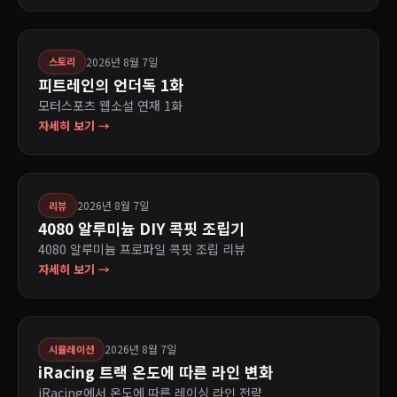
2026년 8월 7일
스토리
피트레인의 언더독 1화
모터스포츠 웹소설 연재 1화
자세히 보기 →
2026년 8월 7일
리뷰
4080 알루미늄 DIY 콕핏 조립기
4080 알루미늄 프로파일 콕핏 조립 리뷰
자세히 보기 →
2026년 8월 7일
시뮬레이션
iRacing 트랙 온도에 따른 라인 변화
iRacing에서 온도에 따른 레이싱 라인 전략