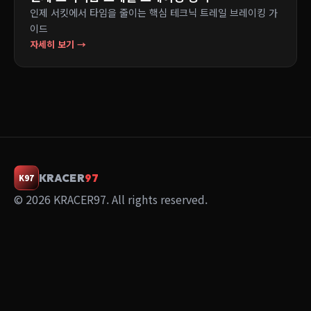
인제 서킷에서 타임을 줄이는 핵심 테크닉 트레일 브레이킹 가
이드
자세히 보기 →
KRACER
97
K97
© 2026 KRACER97. All rights reserved.