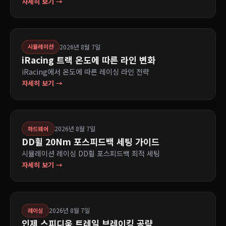
자세히 보기 →
2026년 8월 7일
시뮬레이션
iRacing 트랙 온도에 따른 라인 변화
iRacing에서 온도에 따른 레이싱 라인 전략
자세히 보기 →
2026년 8월 7일
하드웨어
DD휠 20Nm 포스피드백 세팅 가이드
시뮬레이션 레이싱 DD휠 포스피드백 최적 세팅
자세히 보기 →
2026년 8월 7일
레이싱
인제 스피디움 트레일 브레이킹 공략