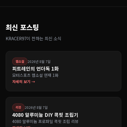
최신 포스팅
KRACER97이 전하는 최신 소식
2026년 8월 7일
웹소설
피트레인의 언더독 1화
모터스포츠 웹소설 연재 1화
자세히 보기 →
2026년 8월 7일
리뷰
4080 알루미늄 DIY 콕핏 조립기
4080 알루미늄 프로파일 콕핏 조립 리뷰