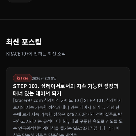
최신 포스팅
KRACER97이 전하는 최신 소식
2026년 8월 9일
kracer
STEP 101. 심레이서로서의 지속 가능한 성장과
매너 있는 레이서 되기
[kracer97.com 심레이싱 가이드 101] STEP 101. 심레이서
로서의 지속 가능한 성장과 매너 있는 레이서 되기 1. 개념 한
눈에 보기 지속 가능한 성장은 &#8216;단거리 전력 질주로 반
짝하고 사라지는 유성이 아니라, 매일 꾸준한 속도로 궤도를 도
는 인공위성처럼 레이싱을 즐기는 일&#8217;입니다. 심레이
싱은 단순히 기록을 단축하는 게임을