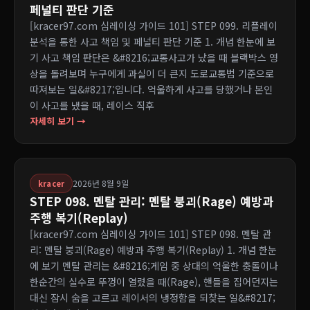
페널티 판단 기준
[kracer97.com 심레이싱 가이드 101] STEP 099. 리플레이
분석을 통한 사고 책임 및 페널티 판단 기준 1. 개념 한눈에 보
기 사고 책임 판단은 &#8216;교통사고가 났을 때 블랙박스 영
상을 돌려보며 누구에게 과실이 더 큰지 도로교통법 기준으로
따져보는 일&#8217;입니다. 억울하게 사고를 당했거나 본인
이 사고를 냈을 때, 레이스 직후
자세히 보기 →
2026년 8월 9일
kracer
STEP 098. 멘탈 관리: 멘탈 붕괴(Rage) 예방과
주행 복기(Replay)
[kracer97.com 심레이싱 가이드 101] STEP 098. 멘탈 관
리: 멘탈 붕괴(Rage) 예방과 주행 복기(Replay) 1. 개념 한눈
에 보기 멘탈 관리는 &#8216;게임 중 상대의 억울한 충돌이나
한순간의 실수로 뚜껑이 열렸을 때(Rage), 핸들을 집어던지는
대신 잠시 숨을 고르고 레이서의 냉정함을 되찾는 일&#8217;