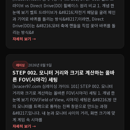
라이브 vs Direct Drive(DD) 휠베이스 원리 비교 1. 개념 한
눈에 보기 벨트 드라이브가 &#8216;자전거 페달을 굴려 체인
과 기어로 바퀴를 돌리는 방식&#8217;이라면, Direct
Drive(DD)는 &#8216;모터 축에 핸들을 직접 꽂아 바퀴를 돌
리는 방식&#
자세히 보기 →
2026년 8월 9일
레이싱
STEP 002. 모니터 거리와 크기로 계산하는 올바
른 FOV(시야각) 세팅
[kracer97.com 심레이싱 가이드 101] STEP 002. 모니터
거리와 크기로 계산하는 올바른 FOV(시야각) 세팅 1. 개념 한
눈에 보기 FOV(Field of View, 시야각) 세팅은 &#8216;방 안
의 모니터를 트랙으로 통하는 진짜 창문으로 만드는 과정
&#8217;입니다. 내 눈과 모니터 사이의 거리, 화면 크기에 맞
게 게임 속 시야를
자세히 보기 →