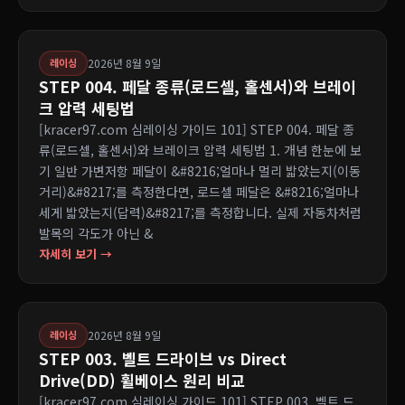
2026년 8월 9일
레이싱
STEP 004. 페달 종류(로드셀, 홀센서)와 브레이
크 압력 세팅법
[kracer97.com 심레이싱 가이드 101] STEP 004. 페달 종
류(로드셀, 홀센서)와 브레이크 압력 세팅법 1. 개념 한눈에 보
기 일반 가변저항 페달이 &#8216;얼마나 멀리 밟았는지(이동
거리)&#8217;를 측정한다면, 로드셀 페달은 &#8216;얼마나
세게 밟았는지(답력)&#8217;를 측정합니다. 실제 자동차처럼
발목의 각도가 아닌 &
자세히 보기 →
2026년 8월 9일
레이싱
STEP 003. 벨트 드라이브 vs Direct
Drive(DD) 휠베이스 원리 비교
[kracer97.com 심레이싱 가이드 101] STEP 003. 벨트 드