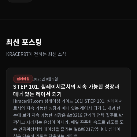
최신 포스팅
KRACER97이 전하는 최신 소식
2026년 8월 9일
심레이싱
STEP 101. 심레이서로서의 지속 가능한 성장과
매너 있는 레이서 되기
[kracer97.com 심레이싱 가이드 101] STEP 101. 심레이서
로서의 지속 가능한 성장과 매너 있는 레이서 되기 1. 개념 한
눈에 보기 지속 가능한 성장은 &#8216;단거리 전력 질주로 반
짝하고 사라지는 유성이 아니라, 매일 꾸준한 속도로 궤도를 도
는 인공위성처럼 레이싱을 즐기는 일&#8217;입니다. 심레이
싱은 단순히 기록을 단축하는 게임을