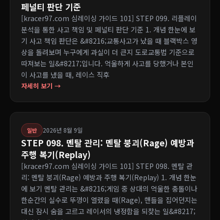
페널티 판단 기준
[kracer97.com 심레이싱 가이드 101] STEP 099. 리플레이
분석을 통한 사고 책임 및 페널티 판단 기준 1. 개념 한눈에 보
기 사고 책임 판단은 &#8216;교통사고가 났을 때 블랙박스 영
상을 돌려보며 누구에게 과실이 더 큰지 도로교통법 기준으로
따져보는 일&#8217;입니다. 억울하게 사고를 당했거나 본인
이 사고를 냈을 때, 레이스 직후
자세히 보기 →
2026년 8월 9일
일반
STEP 098. 멘탈 관리: 멘탈 붕괴(Rage) 예방과
주행 복기(Replay)
[kracer97.com 심레이싱 가이드 101] STEP 098. 멘탈 관
리: 멘탈 붕괴(Rage) 예방과 주행 복기(Replay) 1. 개념 한눈
에 보기 멘탈 관리는 &#8216;게임 중 상대의 억울한 충돌이나
한순간의 실수로 뚜껑이 열렸을 때(Rage), 핸들을 집어던지는
대신 잠시 숨을 고르고 레이서의 냉정함을 되찾는 일&#8217;