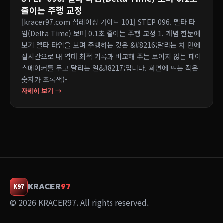
줄이는 주행 교정
[kracer97.com 심레이싱 가이드 101] STEP 096. 델타 타
임(Delta Time) 보며 0.1초 줄이는 주행 교정 1. 개념 한눈에
보기 델타 타임을 보며 주행하는 것은 &#8216;달리는 차 안에
실시간으로 내 역대 최적 기록과 비교해 주는 보이지 않는 페이
스메이커를 두고 달리는 일&#8217;입니다. 화면에 뜨는 작은
숫자가 초록색(-
자세히 보기 →
KRACER
97
K97
© 2026 KRACER97. All rights reserved.