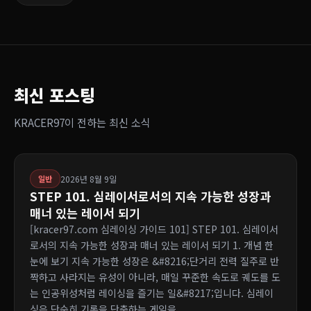
최신 포스팅
KRACER97이 전하는 최신 소식
2026년 8월 9일
일반
STEP 101. 심레이서로서의 지속 가능한 성장과
매너 있는 레이서 되기
[kracer97.com 심레이싱 가이드 101] STEP 101. 심레이서
로서의 지속 가능한 성장과 매너 있는 레이서 되기 1. 개념 한
눈에 보기 지속 가능한 성장은 &#8216;단거리 전력 질주로 반
짝하고 사라지는 유성이 아니라, 매일 꾸준한 속도로 궤도를 도
는 인공위성처럼 레이싱을 즐기는 일&#8217;입니다. 심레이
싱은 단순히 기록을 단축하는 게임을