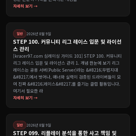
자세히 보기 →
2026년 8월 9일
일반
STEP 100. 커뮤니티 리그 레이스 입문 및 라이선
스 관리
[kracer97.com 심레이싱 가이드 101] STEP 100. 커뮤니티
리그 레이스 입문 및 라이선스 관리 1. 개념 한눈에 보기 리그
레이스는 공용 서버(Public Server)라는 &#8216;무법지대
&#8217;에서 벗어나, 매너와 실력이 검증된 드라이버들이 모
여 진짜 &#8216;레이스&#8217;를 즐기는 클럽 활동입니다.
여기서 필요한 라
자세히 보기 →
2026년 8월 9일
일반
STEP 099. 리플레이 분석을 통한 사고 책임 및