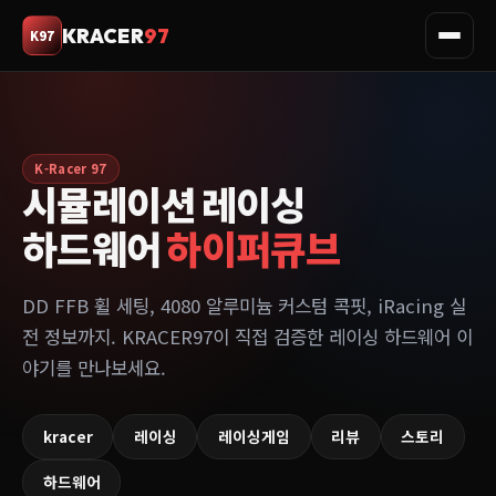
KRACER
97
K97
K-Racer 97
시뮬레이션 레이싱
하드웨어
하이퍼큐브
DD FFB 휠 세팅, 4080 알루미늄 커스텀 콕핏, iRacing 실
전 정보까지. KRACER97이 직접 검증한 레이싱 하드웨어 이
야기를 만나보세요.
kracer
레이싱
레이싱게임
리뷰
스토리
하드웨어