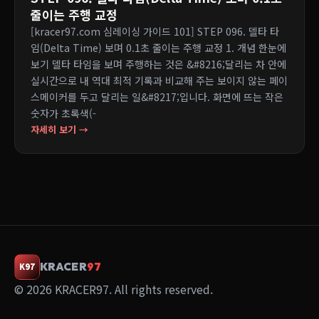
줄이는 주행 교정
[kracer97.com 심레이싱 가이드 101] STEP 096. 델타 타
임(Delta Time) 보며 0.1초 줄이는 주행 교정 1. 개념 한눈에
보기 델타 타임을 보며 주행하는 것은 &#8216;달리는 차 안에
실시간으로 내 역대 최적 기록과 비교해 주는 보이지 않는 페이
스메이커를 두고 달리는 일&#8217;입니다. 화면에 뜨는 작은
숫자가 초록색(-
자세히 보기 →
KRACER
97
K97
© 2026 KRACER97. All rights reserved.