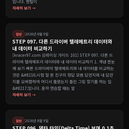
입니다. 멘탈이
자세히 보기 →
2026년 8월 9일
일반
STEP 097. 다른 드라이버 텔레메트리 데이터와
내 데이터 비교하기
[kracer97.com 심레이싱 가이드 101] STEP 097. 다른 드
라이버 텔레메트리 데이터와 내 데이터 비교하기 1. 개념 한눈
에 보기 빠른 드라이버의 텔레메트리와 내 데이터를 비교하는
것은 &#8216;시험 잘 본 친구의 정답 모범 답안지와 내 답안
지를 오버랩하여 어디서 틀렸는지 틀린 그림 찾기를 하는 일
&#8217;입니다. 혼자 연습할 때는 알
자세히 보기 →
2026년 8월 9일
일반
STEP 096. 델타 타임(Delta Time) 보며 0.1초