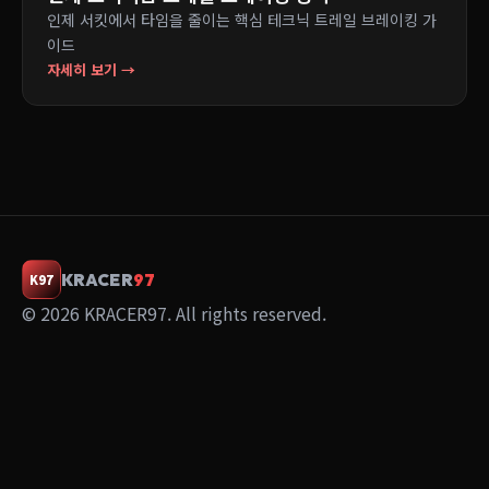
인제 서킷에서 타임을 줄이는 핵심 테크닉 트레일 브레이킹 가
이드
자세히 보기 →
KRACER
97
K97
© 2026 KRACER97. All rights reserved.