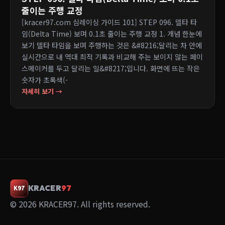
줄이는 주행 교정
[kracer97.com 심레이싱 가이드 101] STEP 096. 델타 타
임(Delta Time) 보며 0.1초 줄이는 주행 교정 1. 개념 한눈에
보기 델타 타임을 보며 주행하는 것은 &#8216;달리는 차 안에
실시간으로 내 역대 최적 기록과 비교해 주는 보이지 않는 페이
스메이커를 두고 달리는 일&#8217;입니다. 화면에 뜨는 작은
숫자가 초록색(-
자세히 보기 →
KRACER
97
K97
© 2026 KRACER97. All rights reserved.