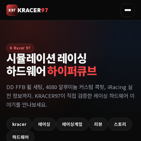
KRACER
97
K97
K-Racer 97
시뮬레이션 레이싱
하드웨어
하이퍼큐브
DD FFB 휠 세팅, 4080 알루미늄 커스텀 콕핏, iRacing 실
전 정보까지. KRACER97이 직접 검증한 레이싱 하드웨어 이
야기를 만나보세요.
kracer
레이싱
레이싱게임
리뷰
스토리
하드웨어