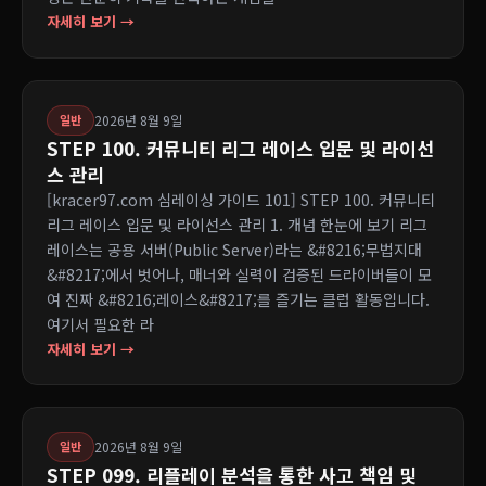
자세히 보기 →
2026년 8월 9일
일반
STEP 100. 커뮤니티 리그 레이스 입문 및 라이선
스 관리
[kracer97.com 심레이싱 가이드 101] STEP 100. 커뮤니티
리그 레이스 입문 및 라이선스 관리 1. 개념 한눈에 보기 리그
레이스는 공용 서버(Public Server)라는 &#8216;무법지대
&#8217;에서 벗어나, 매너와 실력이 검증된 드라이버들이 모
여 진짜 &#8216;레이스&#8217;를 즐기는 클럽 활동입니다.
여기서 필요한 라
자세히 보기 →
2026년 8월 9일
일반
STEP 099. 리플레이 분석을 통한 사고 책임 및