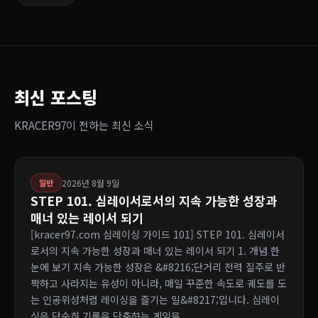
최신 포스팅
KRACER97이 전하는 최신 소식
2026년 8월 9일
일반
STEP 101. 심레이서로서의 지속 가능한 성장과
매너 있는 레이서 되기
[kracer97.com 심레이싱 가이드 101] STEP 101. 심레이서
로서의 지속 가능한 성장과 매너 있는 레이서 되기 1. 개념 한
눈에 보기 지속 가능한 성장은 &#8216;단거리 전력 질주로 반
짝하고 사라지는 유성이 아니라, 매일 꾸준한 속도로 궤도를 도
는 인공위성처럼 레이싱을 즐기는 일&#8217;입니다. 심레이
싱은 단순히 기록을 단축하는 게임을