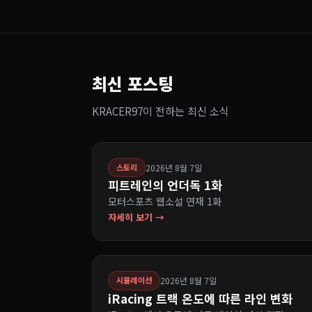
최신 포스팅
KRACER97이 전하는 최신 소식
2026년 8월 7일
스토리
피트레인의 언더독 1화
모터스포츠 웹소설 연재 1화
자세히 보기 →
2026년 8월 7일
시뮬레이션
iRacing 트랙 온도에 따른 라인 변화