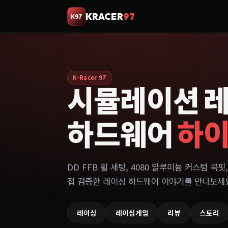
KRACER
97
K97
K-Racer 97
시뮬레이션 
하드웨어
하
DD FFB 휠 세팅, 4080 알루미늄 커스텀 콕핏,
접 검증한 레이싱 하드웨어 이야기를 만나보세
레이싱
레이싱게임
리뷰
스토리