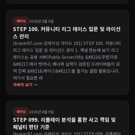
2026년 8월 9일
레이싱
STEP 100. 커뮤니티 리그 레이스 입문 및 라이선
스 관리
[kracer97.com 심레이싱 가이드 101] STEP 100. 커뮤니티
리그 레이스 입문 및 라이선스 관리 1. 개념 한눈에 보기 리그
레이스는 공용 서버(Public Server)라는 &#8216;무법지대
&#8217;에서 벗어나, 매너와 실력이 검증된 드라이버들이 모
여 진짜 &#8216;레이스&#8217;를 즐기는 클럽 활동입니다.
여기서 필요한 라
자세히 보기 →
2026년 8월 9일
레이싱
STEP 099. 리플레이 분석을 통한 사고 책임 및
페널티 판단 기준
[kracer97.com 심레이싱 가이드 101] STEP 099. 리플레이