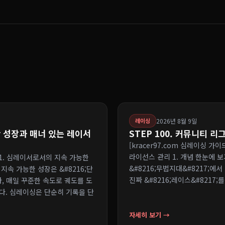
2026년 8월 9일
레이싱
한 성장과 매너 있는 레이서
STEP 100. 커뮤니티 
[kracer97.com 심레이싱 가이
라이선스 관리 1. 개념 한눈에 보기
 101. 심레이서로서의 지속 가능한
&#8216;무법지대&#8217;
 지속 가능한 성장은 &#8216;단
진짜 &#8216;레이스&#8217
, 매일 꾸준한 속도로 궤도를 도
다. 심레이싱은 단순히 기록을 단
자세히 보기 →