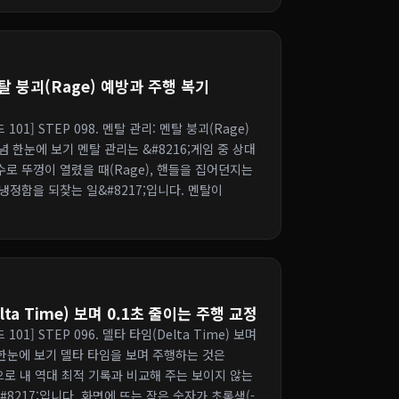
멘탈 붕괴(Rage) 예방과 주행 복기
 101] STEP 098. 멘탈 관리: 멘탈 붕괴(Rage)
 개념 한눈에 보기 멘탈 관리는 &#8216;게임 중 상대
로 뚜껑이 열렸을 때(Rage), 핸들을 집어던지는
냉정함을 되찾는 일&#8217;입니다. 멘탈이
elta Time) 보며 0.1초 줄이는 주행 교정
101] STEP 096. 델타 타임(Delta Time) 보며
념 한눈에 보기 델타 타임을 보며 주행하는 것은
간으로 내 역대 최적 기록과 비교해 주는 보이지 않는
8217;입니다. 화면에 뜨는 작은 숫자가 초록색(-