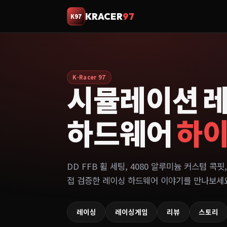
KRACER
97
K97
K-Racer 97
시뮬레이션 
하드웨어
하
DD FFB 휠 세팅, 4080 알루미늄 커스텀 콕핏,
접 검증한 레이싱 하드웨어 이야기를 만나보세
레이싱
레이싱게임
리뷰
스토리