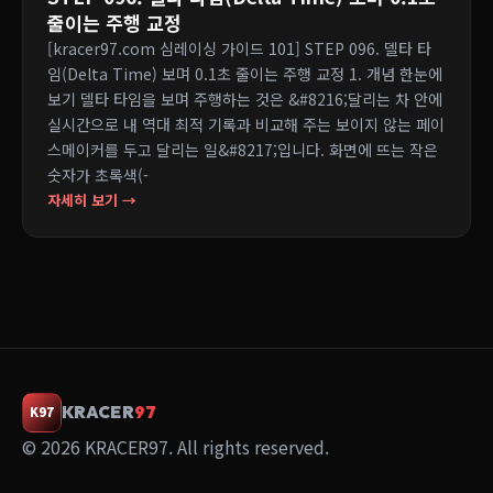
줄이는 주행 교정
[kracer97.com 심레이싱 가이드 101] STEP 096. 델타 타
임(Delta Time) 보며 0.1초 줄이는 주행 교정 1. 개념 한눈에
보기 델타 타임을 보며 주행하는 것은 &#8216;달리는 차 안에
실시간으로 내 역대 최적 기록과 비교해 주는 보이지 않는 페이
스메이커를 두고 달리는 일&#8217;입니다. 화면에 뜨는 작은
숫자가 초록색(-
자세히 보기 →
KRACER
97
K97
© 2026 KRACER97. All rights reserved.