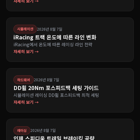
자세히 보기 →
2026년 8월 7일
시뮬레이션
iRacing 트랙 온도에 따른 라인 변화
iRacing에서 온도에 따른 레이싱 라인 전략
자세히 보기 →
2026년 8월 7일
하드웨어
DD휠 20Nm 포스피드백 세팅 가이드
시뮬레이션 레이싱 DD휠 포스피드백 최적 세팅
자세히 보기 →
2026년 8월 7일
레이싱
인제 스피디움 트레일 브레이킹 공략