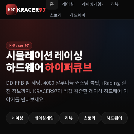
홈
레이싱
레이싱게임
리뷰
▾
KRACER
97
K97
스토리
하드웨어
K-Racer 97
시뮬레이션 레이싱
하드웨어
하이퍼큐브
DD FFB 휠 세팅, 4080 알루미늄 커스텀 콕핏, iRacing 실
전 정보까지. KRACER97이 직접 검증한 레이싱 하드웨어 이
야기를 만나보세요.
레이싱
레이싱게임
리뷰
스토리
하드웨어