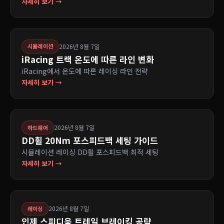
자세히 보기 →
2026년 8월 7일
시뮬레이션
iRacing 트랙 온도에 따른 라인 변화
iRacing에서 온도에 따른 레이싱 라인 전략
자세히 보기 →
2026년 8월 7일
하드웨어
DD휠 20Nm 포스피드백 세팅 가이드
시뮬레이션 레이싱 DD휠 포스피드백 최적 세팅
자세히 보기 →
2026년 8월 7일
레이싱
인제 스피디움 트레일 브레이킹 공략