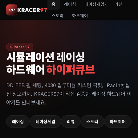
홈
레이싱
레이싱게임
리뷰
▾
KRACER
97
K97
스토리
하드웨어
K-Racer 97
시뮬레이션 레이싱
하드웨어
하이퍼큐브
DD FFB 휠 세팅, 4080 알루미늄 커스텀 콕핏, iRacing 실
전 정보까지. KRACER97이 직접 검증한 레이싱 하드웨어 이
야기를 만나보세요.
레이싱
레이싱게임
리뷰
스토리
하드웨어