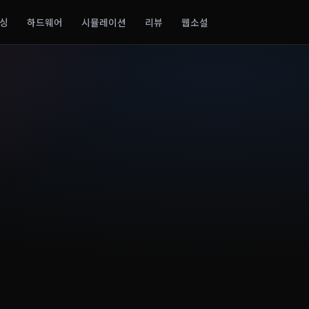
싱
하드웨어
시뮬레이션
리뷰
웹소설