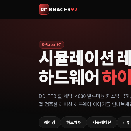
KRACER
97
K97
K-Racer 97
시뮬레이션 
하드웨어
하
DD FFB 휠 세팅, 4080 알루미늄 커스텀 콕핏,
접 검증한 레이싱 하드웨어 이야기를 만나보세
레이싱
하드웨어
시뮬레이션
리뷰