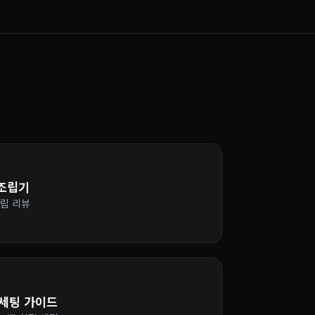
 조립기
조립 리뷰
 세팅 가이드