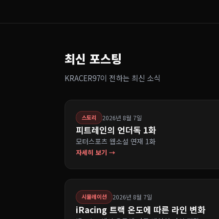
최신 포스팅
KRACER97이 전하는 최신 소식
2026년 8월 7일
스토리
피트레인의 언더독 1화
모터스포츠 웹소설 연재 1화
자세히 보기 →
2026년 8월 7일
시뮬레이션
iRacing 트랙 온도에 따른 라인 변화