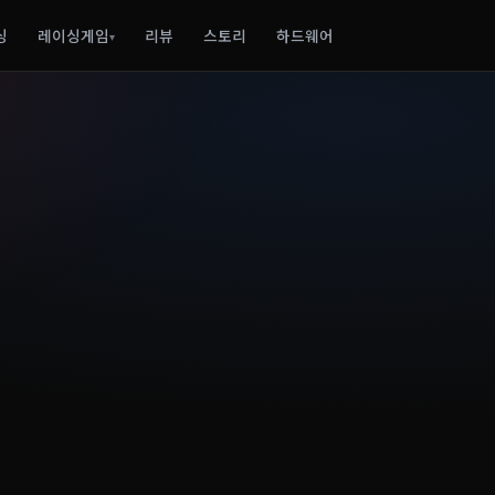
싱
레이싱게임
리뷰
스토리
하드웨어
▾