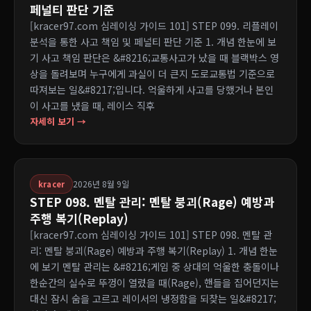
페널티 판단 기준
[kracer97.com 심레이싱 가이드 101] STEP 099. 리플레이
분석을 통한 사고 책임 및 페널티 판단 기준 1. 개념 한눈에 보
기 사고 책임 판단은 &#8216;교통사고가 났을 때 블랙박스 영
상을 돌려보며 누구에게 과실이 더 큰지 도로교통법 기준으로
따져보는 일&#8217;입니다. 억울하게 사고를 당했거나 본인
이 사고를 냈을 때, 레이스 직후
자세히 보기 →
2026년 8월 9일
kracer
STEP 098. 멘탈 관리: 멘탈 붕괴(Rage) 예방과
주행 복기(Replay)
[kracer97.com 심레이싱 가이드 101] STEP 098. 멘탈 관
리: 멘탈 붕괴(Rage) 예방과 주행 복기(Replay) 1. 개념 한눈
에 보기 멘탈 관리는 &#8216;게임 중 상대의 억울한 충돌이나
한순간의 실수로 뚜껑이 열렸을 때(Rage), 핸들을 집어던지는
대신 잠시 숨을 고르고 레이서의 냉정함을 되찾는 일&#8217;