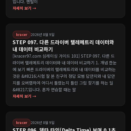
입니다. 멘탈이
자세히 보기 →
2026년 8월 9일
kracer
STEP 097. 다른 드라이버 텔레메트리 데이터와
내 데이터 비교하기
[kracer97.com 심레이싱 가이드 101] STEP 097. 다른 드
라이버 텔레메트리 데이터와 내 데이터 비교하기 1. 개념 한눈
에 보기 빠른 드라이버의 텔레메트리와 내 데이터를 비교하는
것은 &#8216;시험 잘 본 친구의 정답 모범 답안지와 내 답안
지를 오버랩하여 어디서 틀렸는지 틀린 그림 찾기를 하는 일
&#8217;입니다. 혼자 연습할 때는 알
자세히 보기 →
2026년 8월 9일
kracer
STEP 096. 델타 타임(Delta Time) 보며 0.1초