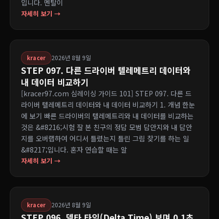
입니다. 멘탈이
자세히 보기 →
2026년 8월 9일
kracer
STEP 097. 다른 드라이버 텔레메트리 데이터와
내 데이터 비교하기
[kracer97.com 심레이싱 가이드 101] STEP 097. 다른 드
라이버 텔레메트리 데이터와 내 데이터 비교하기 1. 개념 한눈
에 보기 빠른 드라이버의 텔레메트리와 내 데이터를 비교하는
것은 &#8216;시험 잘 본 친구의 정답 모범 답안지와 내 답안
지를 오버랩하여 어디서 틀렸는지 틀린 그림 찾기를 하는 일
&#8217;입니다. 혼자 연습할 때는 알
자세히 보기 →
2026년 8월 9일
kracer
STEP 096. 델타 타임(Delta Time) 보며 0.1초