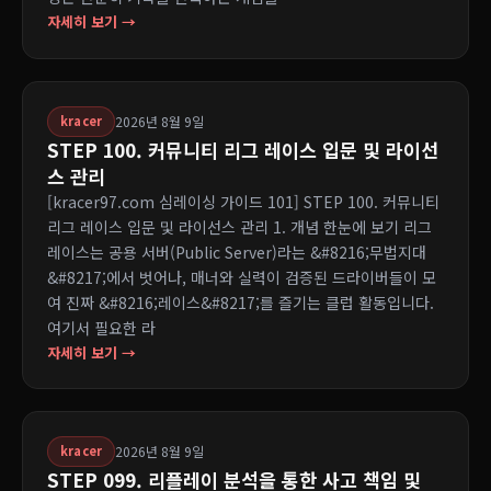
자세히 보기 →
2026년 8월 9일
kracer
STEP 100. 커뮤니티 리그 레이스 입문 및 라이선
스 관리
[kracer97.com 심레이싱 가이드 101] STEP 100. 커뮤니티
리그 레이스 입문 및 라이선스 관리 1. 개념 한눈에 보기 리그
레이스는 공용 서버(Public Server)라는 &#8216;무법지대
&#8217;에서 벗어나, 매너와 실력이 검증된 드라이버들이 모
여 진짜 &#8216;레이스&#8217;를 즐기는 클럽 활동입니다.
여기서 필요한 라
자세히 보기 →
2026년 8월 9일
kracer
STEP 099. 리플레이 분석을 통한 사고 책임 및