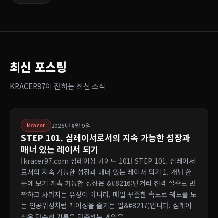
최신 포스팅
KRACER97이 전하는 최신 소식
2026년 8월 9일
kracer
STEP 101. 심레이서로서의 지속 가능한 성장과
매너 있는 레이서 되기
[kracer97.com 심레이싱 가이드 101] STEP 101. 심레이서
로서의 지속 가능한 성장과 매너 있는 레이서 되기 1. 개념 한
눈에 보기 지속 가능한 성장은 &#8216;단거리 전력 질주로 반
짝하고 사라지는 유성이 아니라, 매일 꾸준한 속도로 궤도를 도
는 인공위성처럼 레이싱을 즐기는 일&#8217;입니다. 심레이
싱은 단순히 기록을 단축하는 게임을