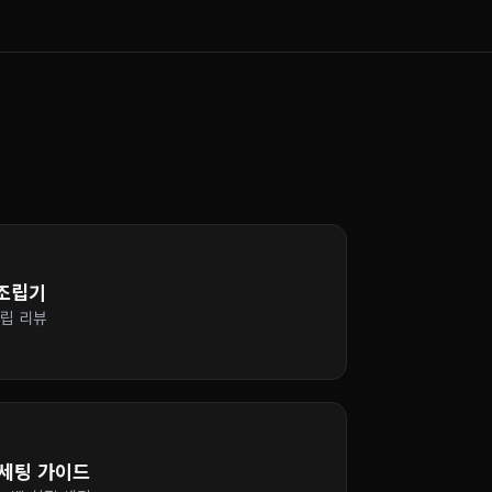
 조립기
조립 리뷰
 세팅 가이드