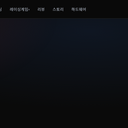
싱
레이싱게임
리뷰
스토리
하드웨어
▾