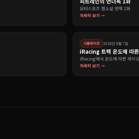
피트레인의 언더독 1화
모터스포츠 웹소설 연재 1화
자세히 보기 →
2026년 8월 7일
시뮬레이션
iRacing 트랙 온도에 따
iRacing에서 온도에 따른 레이
자세히 보기 →