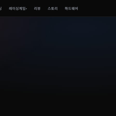
싱
레이싱게임
리뷰
스토리
하드웨어
▾