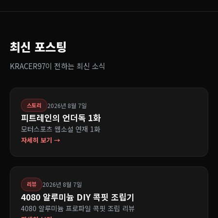
최신 포스팅
KRACER97이 전하는 최신 소식
2026년 8월 7일
스토리
피트레인의 언더독 1화
모터스포츠 웹소설 연재 1화
자세히 보기 →
2026년 8월 7일
리뷰
4080 알루미늄 DIY 콕핏 조립기
4080 알루미늄 프로파일 콕핏 조립 리뷰