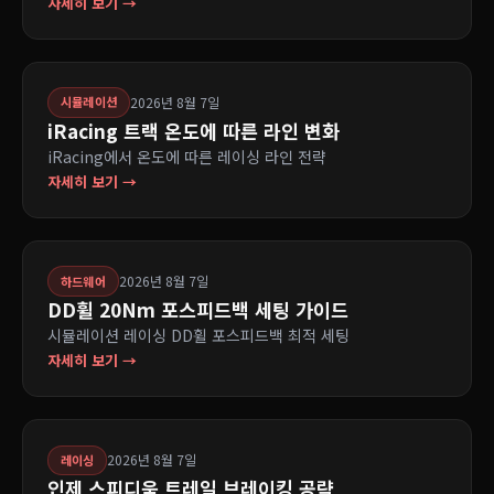
자세히 보기 →
2026년 8월 7일
시뮬레이션
iRacing 트랙 온도에 따른 라인 변화
iRacing에서 온도에 따른 레이싱 라인 전략
자세히 보기 →
2026년 8월 7일
하드웨어
DD휠 20Nm 포스피드백 세팅 가이드
시뮬레이션 레이싱 DD휠 포스피드백 최적 세팅
자세히 보기 →
2026년 8월 7일
레이싱
인제 스피디움 트레일 브레이킹 공략