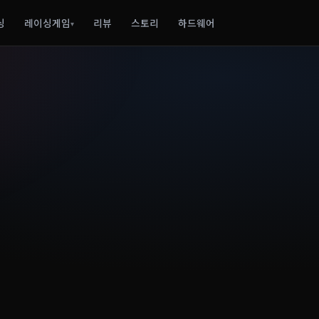
싱
레이싱게임
리뷰
스토리
하드웨어
▾