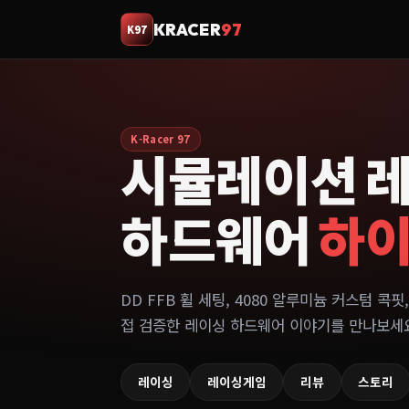
KRACER
97
K97
K-Racer 97
시뮬레이션 
하드웨어
하
DD FFB 휠 세팅, 4080 알루미늄 커스텀 콕핏,
접 검증한 레이싱 하드웨어 이야기를 만나보세
레이싱
레이싱게임
리뷰
스토리