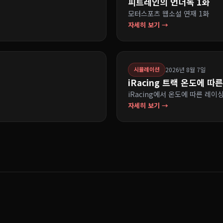
피트레인의 언더독 1화
모터스포츠 웹소설 연재 1화
자세히 보기 →
2026년 8월 7일
시뮬레이션
iRacing 트랙 온도에 따
iRacing에서 온도에 따른 레이
자세히 보기 →