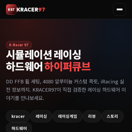
KRACER
97
K97
K-Racer 97
시뮬레이션 레이싱
하드웨어
하이퍼큐브
DD FFB 휠 세팅, 4080 알루미늄 커스텀 콕핏, iRacing 실
전 정보까지. KRACER97이 직접 검증한 레이싱 하드웨어 이
야기를 만나보세요.
kracer
레이싱
레이싱게임
리뷰
스토리
하드웨어