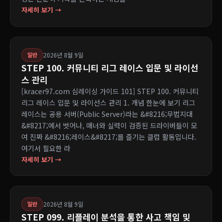
자세히 보기 →
2026년 8월 9일
일반
STEP 100. 커뮤니티 리그 레이스 입문 및 라이선
스 관리
[kracer97.com 심레이싱 가이드 101] STEP 100. 커뮤니티
리그 레이스 입문 및 라이선스 관리 1. 개념 한눈에 보기 리그
레이스는 공용 서버(Public Server)라는 &#8216;무법지대
&#8217;에서 벗어나, 매너와 실력이 검증된 드라이버들이 모
여 진짜 &#8216;레이스&#8217;를 즐기는 클럽 활동입니다.
여기서 필요한 라
자세히 보기 →
2026년 8월 9일
일반
STEP 099. 리플레이 분석을 통한 사고 책임 및